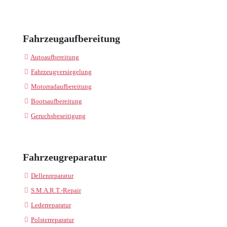
Fahrzeugaufbereitung
Autoaufbereitung
Fahrzeugversiegelung
Motorradaufbereitung
Bootsaufbereitung
Geruchsbeseitigung
Fahrzeugreparatur
Dellenreparatur
S.M.A.R.T.-Repair
Lederreparatur
Polsterreparatur