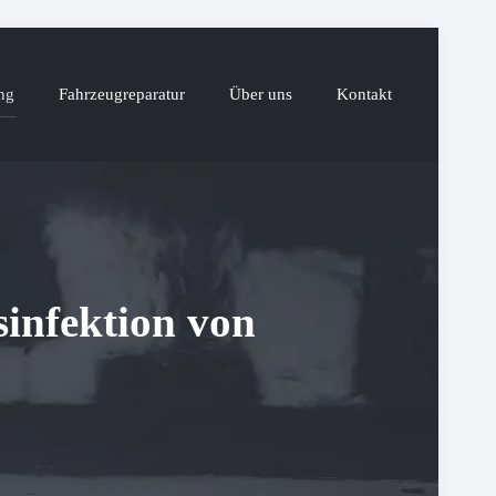
ng
Fahrzeugreparatur
Über uns
Kontakt
infektion von