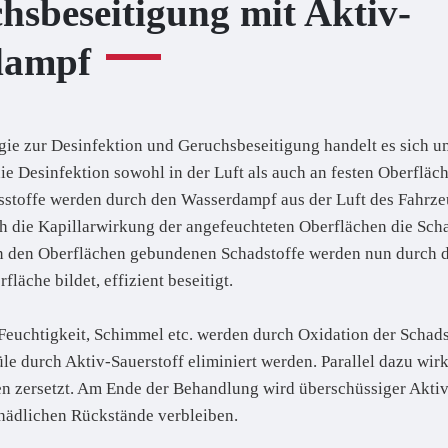
hsbeseitigung mit Aktiv-
dampf
e zur Desinfektion und Geruchsbeseitigung handelt es sich um
e Desinfektion sowohl in der Luft als auch an festen Oberfläch
sstoffe werden durch den Wasserdampf aus der Luft des Fahrz
h die Kapillarwirkung der angefeuchteten Oberflächen die Scha
n den Oberflächen gebundenen Schadstoffe werden nun durch d
äche bildet, effizient beseitigt.
uchtigkeit, Schimmel etc. werden durch Oxidation der Schadsto
 durch Aktiv-Sauerstoff eliminiert werden. Parallel dazu wirk
en zersetzt. Am Ende der Behandlung wird überschüssiger Akti
hädlichen Rückstände verbleiben.