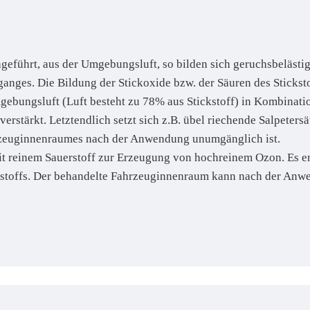
geführt, aus der Umgebungsluft, so bilden sich geruchsbelästi
nges. Die Bildung der Stickoxide bzw. der Säuren des Stickstof
mgebungsluft (Luft besteht zu 78% aus Stickstoff) in Kombinati
rstärkt. Letztendlich setzt sich z.B. übel riechende Salpetersä
zeuginnenraumes nach der Anwendung unumgänglich ist.
t reinem Sauerstoff zur Erzeugung von hochreinem Ozon. Es e
ckstoffs. Der behandelte Fahrzeuginnenraum kann nach der Anw