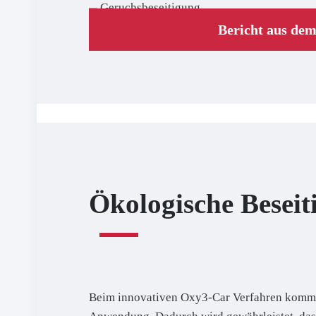
Bericht aus de
Ökologische Besei
Beim innovativen Oxy3-Car Verfahren kommen