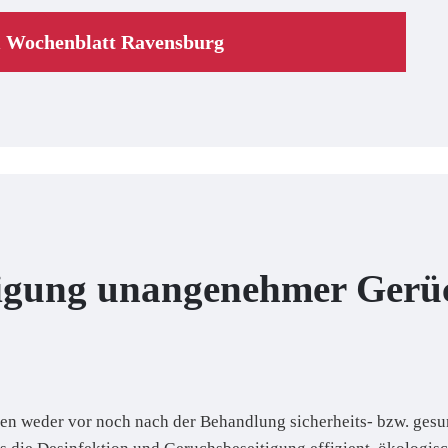
m Wochenblatt Ravensburg
tigung unangenehmer Gerü
 weder vor noch nach der Behandlung sicherheits- bzw. gesu