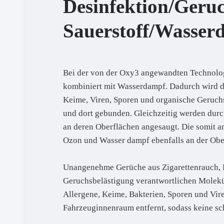
Desinfektion/Geruc
Sauerstoff/Wasser
Bei der von der Oxy3 angewandten Technologi
kombiniert mit Wasserdampf. Dadurch wird di
Keime, Viren, Sporen und organische Geruch
und dort gebunden. Gleichzeitig werden durc
an deren Oberflächen angesaugt. Die somit a
Ozon und Wasser dampf ebenfalls an der Oberfl
Unangenehme Gerüche aus Zigarettenrauch, Fe
Geruchsbelästigung verantwortlichen Moleküle
Allergene, Keime, Bakterien, Sporen und Vir
Fahrzeuginnenraum entfernt, sodass keine sc