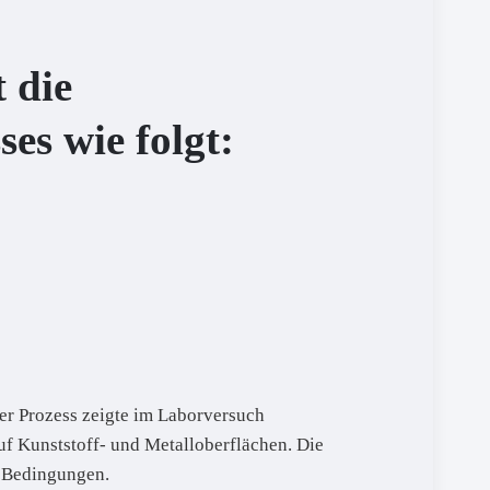
 die
es wie folgt:
er Prozess zeigte im Laborversuch
f Kunststoff- und Metalloberflächen. Die
n Bedingungen.