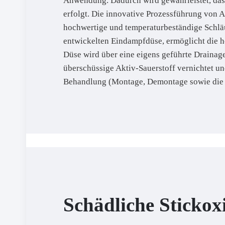
Anwendung. Dadurch wird gewährleistet, dass
erfolgt. Die innovative Prozessführung von 
hochwertige und temperaturbeständige Schläuc
entwickelten Eindampfdüse, ermöglicht die 
Düse wird über eine eigens geführte Drainag
überschüssige Aktiv-Sauerstoff vernichtet un
Behandlung (Montage, Demontage sowie die e
Schädliche Stickox