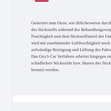
Generiert man Ozon, wie üblicherweise durch
des Stickstoffs während des Behandlungsvorga
Feuchtigkeit und dem Stickstoffanteil der U
wird mit zunehmender Luftfeuchtigkeit noch ve
aufwändige Reinigung und Lüftung des Fahr
Das Oxy3-Car Verfahren arbeitet hingegen mi
schädlichen Stickoxide bzw. Säuren des Sti
benutzt werden.