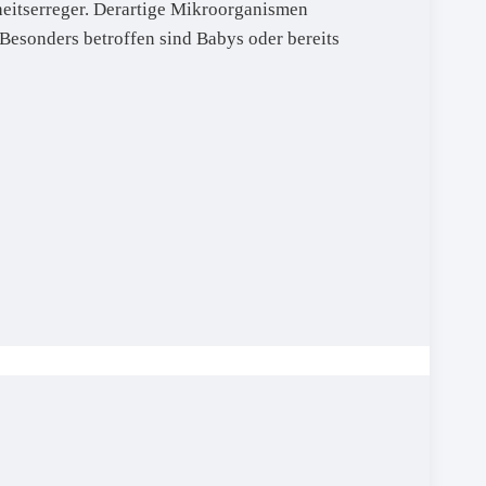
heitserreger. Derartige Mikroorganismen
esonders betroffen sind Babys oder bereits