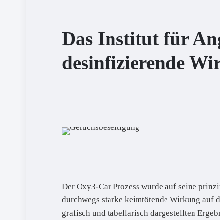
Das Institut für A
desinfizierende Wi
Der Oxy3-Car Prozess wurde auf seine prinzi
durchwegs starke keimtötende Wirkung auf di
grafisch und tabellarisch dargestellten Erg