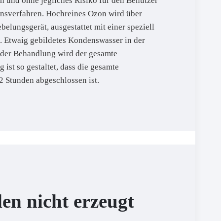
h und ohne jegliches Risiko für den Benutzer
onsverfahren. Hochreines Ozon wird über
elungsgerät, ausgestattet mit einer speziell
 Etwaig gebildetes Kondenswasser in der
e der Behandlung wird der gesamte
ist so gestaltet, dass die gesamte
 Stunden abgeschlossen ist.
en nicht erzeugt