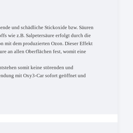
gende und schädliche Stickoxide bzw. Säuren
fs wie z.B. Salpetersäure erfolgt durch die
on mit dem produzierten Ozon. Dieser Effekt
ure an allen Oberflächen fest, womit eine
ntstehen somit keine störenden und
endung mit Oxy3-Car sofort geöffnet und