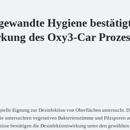
ngewandte Hygiene bestätigt
rkung des Oxy3-Car Prozess
pielle Eignung zur Desinfektion von Oberflächen untersucht. D
e untersuchten vegetativen Bakterienstämme und Pilzsporen au
ebnisse bestätigen die Desinfektionswirkung unter den gewählte