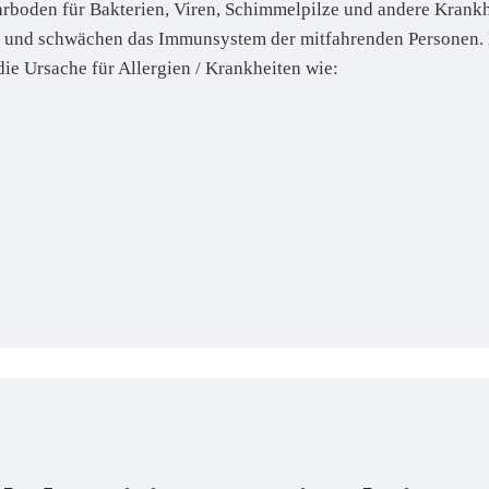
hrboden für Bakterien, Viren, Schimmelpilze und andere Krank
t und schwächen das Immunsystem der mitfahrenden Personen. B
e Ursache für Allergien / Krankheiten wie: