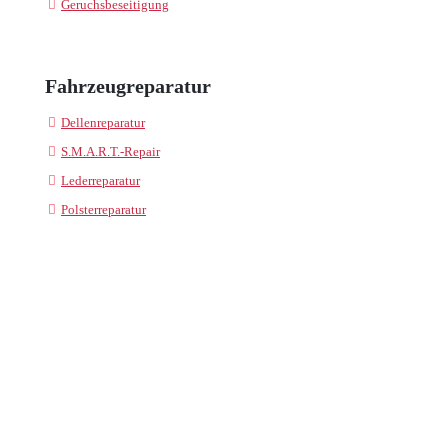
Geruchsbeseitigung
Fahrzeugreparatur
Dellenreparatur
S.M.A.R.T.-Repair
Lederreparatur
Polsterreparatur