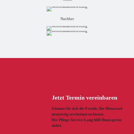
Nachher
Jetzt Termin vereinbaren
Gönnen Sie sich die Freude, Ihr Motorrad
neuwertig erscheinen zu lassen.
Der Pflege-Service Lang hilft Ihnen gerne
dabei.