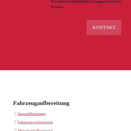
Wir bieten individuelle Lösungen zu fairen
Preisen.
KONTAKT
Fahrzeugaufbereitung
Autoaufbereitung
Fahrzeugversiegelung
Motorradaufbereitung