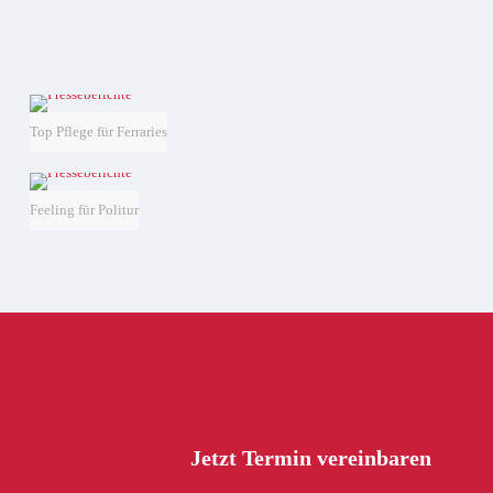
Top Pflege für Ferraries
Feeling für Politur
Jetzt Termin vereinbaren