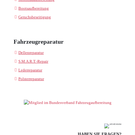
Bootsaufbereitung
Geruchsbeseitigung
Fahrzeugreparatur
Dellenreparatur
S.M.A.R.T.-Repair
Lederreparatur
Polsterreparatur
HABEN SIE FRAGEN?