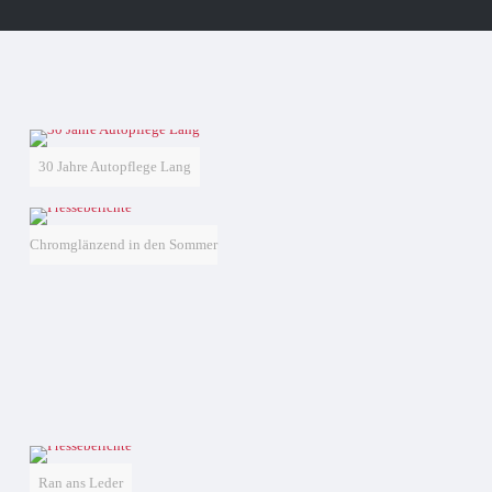
30 Jahre Autopflege Lang
Chromglänzend in den Sommer
Ran ans Leder