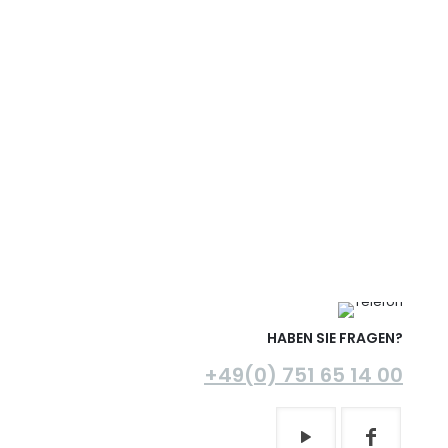
HABEN SIE FRAGEN?
+49(0) 751 65 14 00