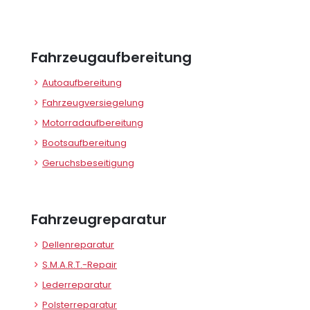
Fahrzeugaufbereitung
Autoaufbereitung
Fahrzeugversiegelung
Motorradaufbereitung
Bootsaufbereitung
Geruchsbeseitigung
Fahrzeugreparatur
Dellenreparatur
S.M.A.R.T.-Repair
Lederreparatur
Polsterreparatur