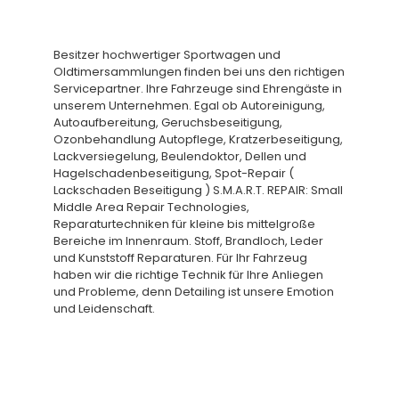
Besitzer hochwertiger Sportwagen und
Oldtimersammlungen finden bei uns den richtigen
Servicepartner. Ihre Fahrzeuge sind Ehrengäste in
unserem Unternehmen. Egal ob Autoreinigung,
Autoaufbereitung, Geruchsbeseitigung,
Ozonbehandlung Autopflege, Kratzerbeseitigung,
Lackversiegelung, Beulendoktor, Dellen und
Hagelschadenbeseitigung, Spot-Repair (
Lackschaden Beseitigung ) S.M.A.R.T. REPAIR: Small
Middle Area Repair Technologies,
Reparaturtechniken für kleine bis mittelgroße
Bereiche im Innenraum. Stoff, Brandloch, Leder
und Kunststoff Reparaturen. Für Ihr Fahrzeug
haben wir die richtige Technik für Ihre Anliegen
und Probleme, denn Detailing ist unsere Emotion
und Leidenschaft.