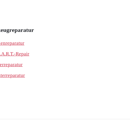
eugreparatur
lenreparatur
.A.R.T.-Repair
erreparatur
sterreparatur