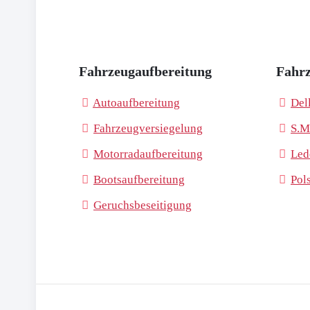
Fahrzeugaufbereitung
Fahrz
Autoaufbereitung
Del
Fahrzeugversiegelung
S.M
Motorradaufbereitung
Led
Bootsaufbereitung
Pol
Geruchsbeseitigung