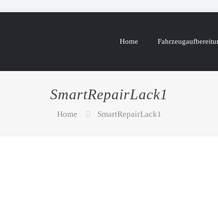
Home
Fahrzeugaufbereitu
SmartRepairLack1
Home
SmartRepairLack1