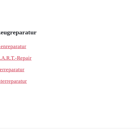
eugreparatur
lenreparatur
.A.R.T.-Repair
erreparatur
sterreparatur