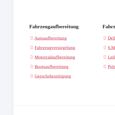
Fahrzeugaufbereitung
Fahrz
Autoaufbereitung
Del
Fahrzeugversiegelung
S.M
Motorradaufbereitung
Led
Bootsaufbereitung
Pol
Geruchsbeseitigung