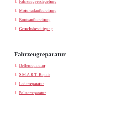
Fahrzeugversiegelung
Motorradaufbereitung
Bootsaufbereitung
Geruchsbeseitigung
Fahrzeugreparatur
Dellenreparatur
S.M.A.R.T.-Repair
Lederreparatur
Polsterreparatur