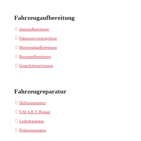
Fahrzeugaufbereitung
Autoaufbereitung
Fahrzeugversiegelung
Motorradaufbereitung
Bootsaufbereitung
Geruchsbeseitigung
Fahrzeugreparatur
Dellenreparatur
S.M.A.R.T.-Repair
Lederreparatur
Polsterreparatur