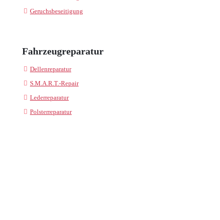
Geruchsbeseitigung
Fahrzeugreparatur
Dellenreparatur
S.M.A.R.T.-Repair
Lederreparatur
Polsterreparatur