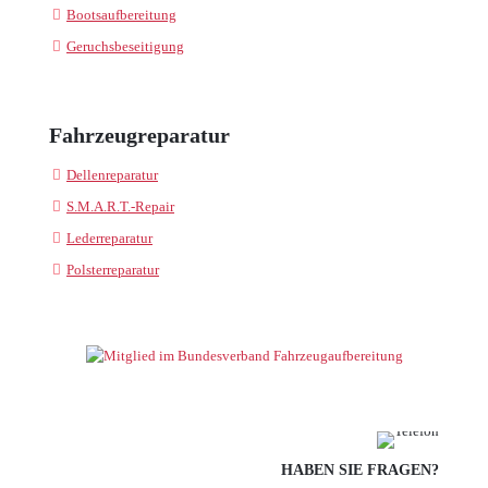
Bootsaufbereitung
Geruchsbeseitigung
Fahrzeugreparatur
Dellenreparatur
S.M.A.R.T.-Repair
Lederreparatur
Polsterreparatur
HABEN SIE FRAGEN?