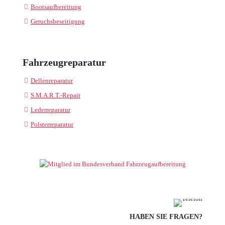
Bootsaufbereitung
Geruchsbeseitigung
Fahrzeugreparatur
Dellenreparatur
S.M.A.R.T.-Repair
Lederreparatur
Polsterreparatur
HABEN SIE FRAGEN?