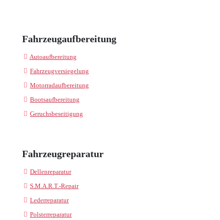
Fahrzeugaufbereitung
Autoaufbereitung
Fahrzeugversiegelung
Motorradaufbereitung
Bootsaufbereitung
Geruchsbeseitigung
Fahrzeugreparatur
Dellenreparatur
S.M.A.R.T.-Repair
Lederreparatur
Polsterreparatur