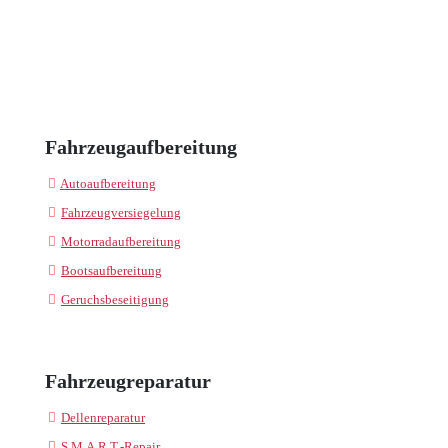
Fahrzeugaufbereitung
Autoaufbereitung
Fahrzeugversiegelung
Motorradaufbereitung
Bootsaufbereitung
Geruchsbeseitigung
Fahrzeugreparatur
Dellenreparatur
S.M.A.R.T.-Repair