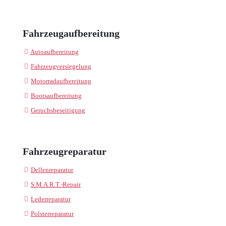
Fahrzeugaufbereitung
Autoaufbereitung
Fahrzeugversiegelung
Motorradaufbereitung
Bootsaufbereitung
Geruchsbeseitigung
Fahrzeugreparatur
Dellenreparatur
S.M.A.R.T.-Repair
Lederreparatur
Polsterreparatur