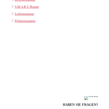
S.M.A.R.T.-Repair
Lederreparatur
Polsterreparatur
HABEN SIE FRAGEN?