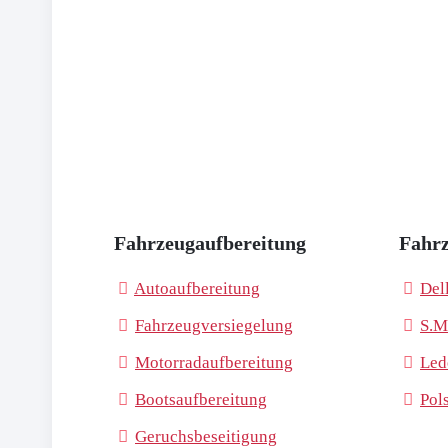
Fahrzeugaufbereitung
Fahrz
Autoaufbereitung
Del
Fahrzeugversiegelung
S.M
Motorradaufbereitung
Led
Bootsaufbereitung
Pol
Geruchsbeseitigung