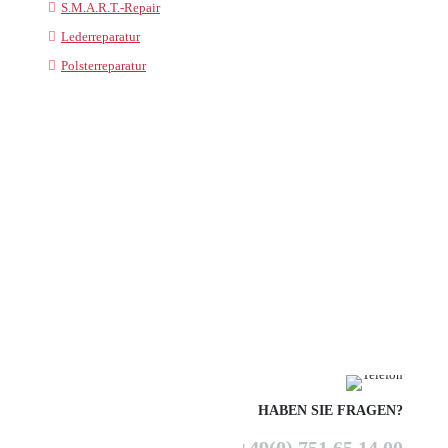
S.M.A.R.T.-Repair
Lederreparatur
Polsterreparatur
HABEN SIE FRAGEN?