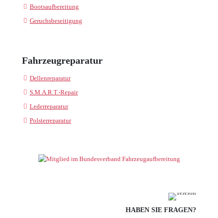
Bootsaufbereitung
Geruchsbeseitigung
Fahrzeugreparatur
Dellenreparatur
S.M.A.R.T.-Repair
Lederreparatur
Polsterreparatur
HABEN SIE FRAGEN?