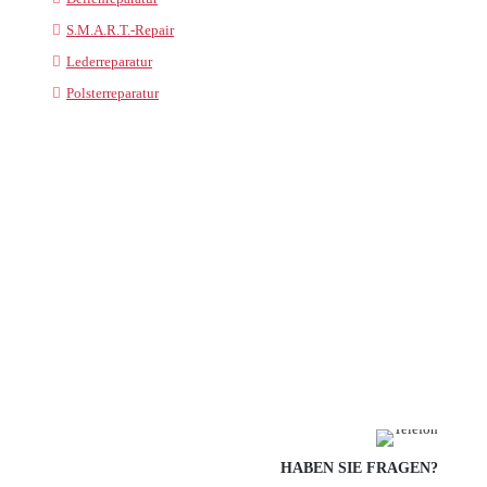
S.M.A.R.T.-Repair
Lederreparatur
Polsterreparatur
HABEN SIE FRAGEN?