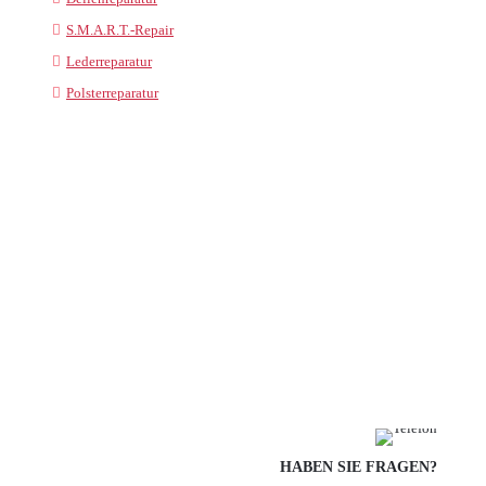
S.M.A.R.T.-Repair
Lederreparatur
Polsterreparatur
HABEN SIE FRAGEN?