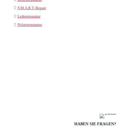
S.M.A.R.T.-Repair
Lederreparatur
Polsterreparatur
HABEN SIE FRAGEN?