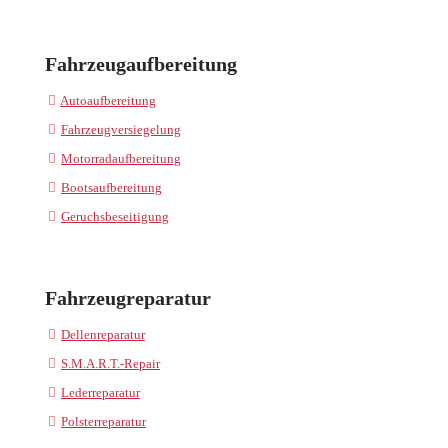
Fahrzeugaufbereitung
Autoaufbereitung
Fahrzeugversiegelung
Motorradaufbereitung
Bootsaufbereitung
Geruchsbeseitigung
Fahrzeugreparatur
Dellenreparatur
S.M.A.R.T.-Repair
Lederreparatur
Polsterreparatur