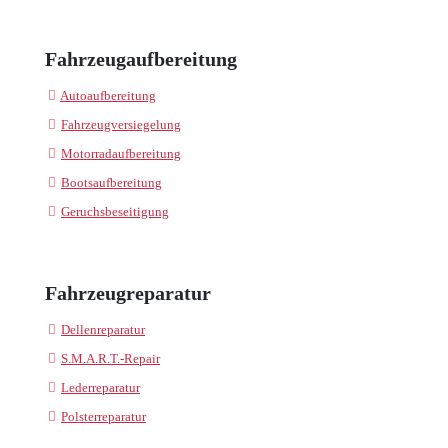
Fahrzeugaufbereitung
Autoaufbereitung
Fahrzeugversiegelung
Motorradaufbereitung
Bootsaufbereitung
Geruchsbeseitigung
Fahrzeugreparatur
Dellenreparatur
S.M.A.R.T.-Repair
Lederreparatur
Polsterreparatur