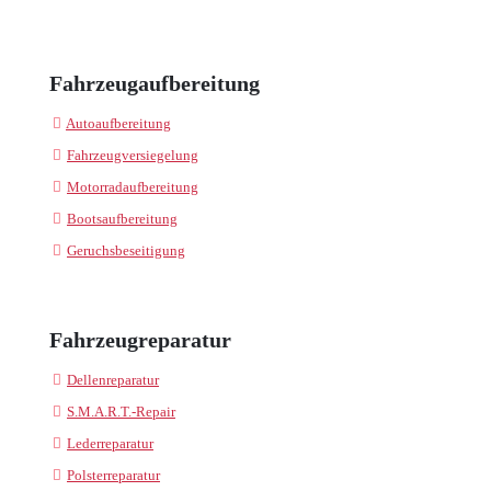
Fahrzeugaufbereitung
Autoaufbereitung
Fahrzeugversiegelung
Motorradaufbereitung
Bootsaufbereitung
Geruchsbeseitigung
Fahrzeugreparatur
Dellenreparatur
S.M.A.R.T.-Repair
Lederreparatur
Polsterreparatur