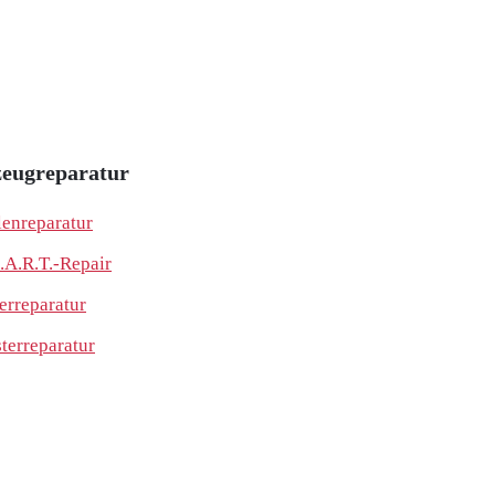
eugreparatur
lenreparatur
.A.R.T.-Repair
erreparatur
sterreparatur