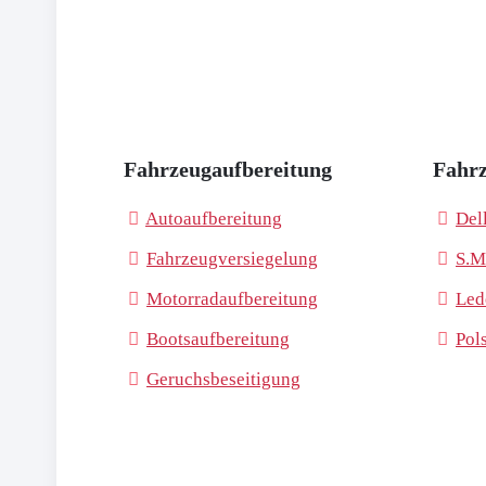
Fahrzeugaufbereitung
Fahrz
Autoaufbereitung
Del
Fahrzeugversiegelung
S.M
Motorradaufbereitung
Led
Bootsaufbereitung
Pol
Geruchsbeseitigung