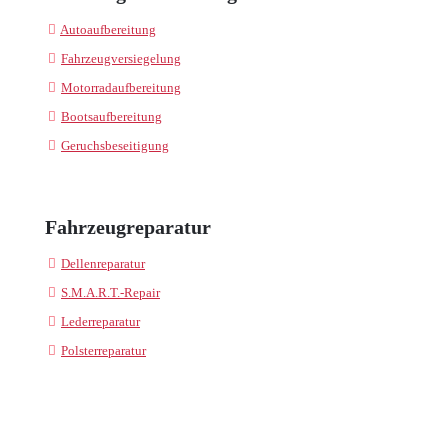
Autoaufbereitung
Fahrzeugversiegelung
Motorradaufbereitung
Bootsaufbereitung
Geruchsbeseitigung
Fahrzeugreparatur
Dellenreparatur
S.M.A.R.T.-Repair
Lederreparatur
Polsterreparatur