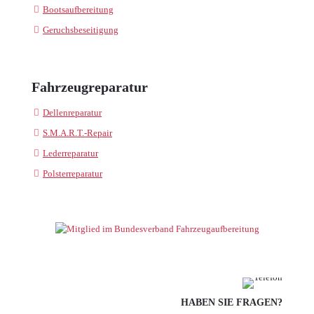
Bootsaufbereitung
Geruchsbeseitigung
Fahrzeugreparatur
Dellenreparatur
S.M.A.R.T.-Repair
Lederreparatur
Polsterreparatur
HABEN SIE FRAGEN?