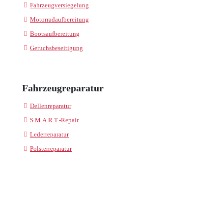
Fahrzeugversiegelung
Motorradaufbereitung
Bootsaufbereitung
Geruchsbeseitigung
Fahrzeugreparatur
Dellenreparatur
S.M.A.R.T.-Repair
Lederreparatur
Polsterreparatur