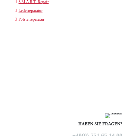
S.M.A.R.T.-Repair
Lederreparatur
Polsterreparatur
HABEN SIE FRAGEN?
+49(0) 751 65 14 00