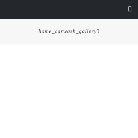
home_carwash_gallery3