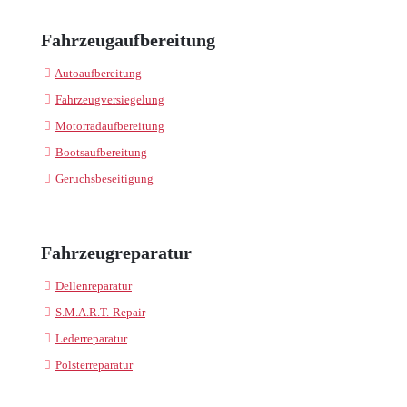
Fahrzeugaufbereitung
Autoaufbereitung
Fahrzeugversiegelung
Motorradaufbereitung
Bootsaufbereitung
Geruchsbeseitigung
Fahrzeugreparatur
Dellenreparatur
S.M.A.R.T.-Repair
Lederreparatur
Polsterreparatur