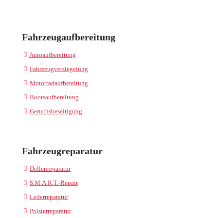
Fahrzeugaufbereitung
Autoaufbereitung
Fahrzeugversiegelung
Motorradaufbereitung
Bootsaufbereitung
Geruchsbeseitigung
Fahrzeugreparatur
Dellenreparatur
S.M.A.R.T.-Repair
Lederreparatur
Polsterreparatur