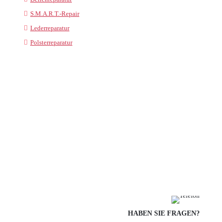
S.M.A.R.T.-Repair
Lederreparatur
Polsterreparatur
HABEN SIE FRAGEN?