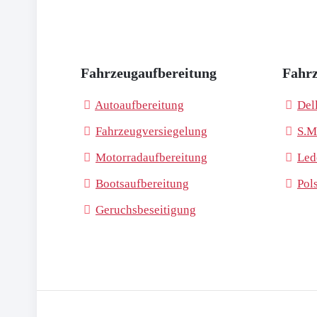
Fahrzeugaufbereitung
Fahrz
Autoaufbereitung
Del
Fahrzeugversiegelung
S.M
Motorradaufbereitung
Led
Bootsaufbereitung
Pol
Geruchsbeseitigung