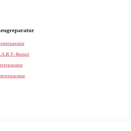
eugreparatur
lenreparatur
.A.R.T.-Repair
erreparatur
sterreparatur