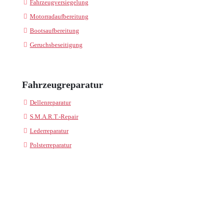
Fahrzeugversiegelung
Motorradaufbereitung
Bootsaufbereitung
Geruchsbeseitigung
Fahrzeugreparatur
Dellenreparatur
S.M.A.R.T.-Repair
Lederreparatur
Polsterreparatur