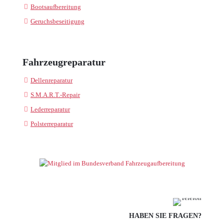
Bootsaufbereitung
Geruchsbeseitigung
Fahrzeugreparatur
Dellenreparatur
S.M.A.R.T.-Repair
Lederreparatur
Polsterreparatur
HABEN SIE FRAGEN?