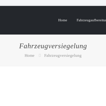
Home
Fahrzeugaufbereitu
Fahrzeugversiegelung
Home
Fahrzeugversiegelung