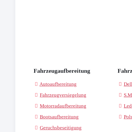
Fahrzeugaufbereitung
Fahrz
Autoaufbereitung
Del
Fahrzeugversiegelung
S.M
Motorradaufbereitung
Led
Bootsaufbereitung
Pol
Geruchsbeseitigung